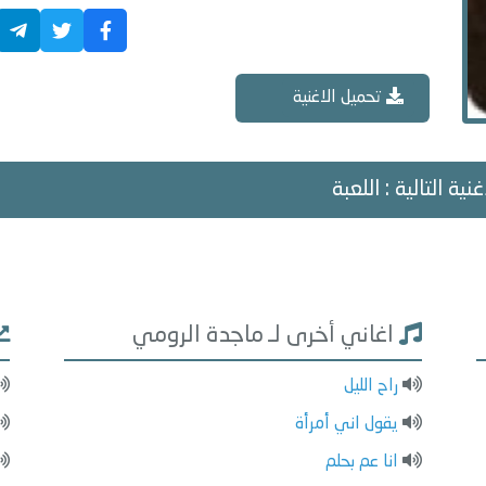
تحميل الاغنية
نية التالية : اللعبة
اغاني أخرى لـ ماجدة الرومي
راح الليل
يقول اني أمرأة
انا عم بحلم