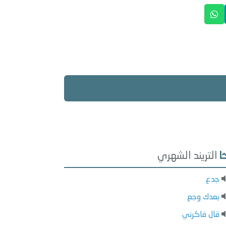
التريند الشهري
جدع
بعدك وجع
قال فاكرني