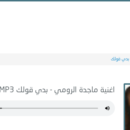
بدي قولك
اغنية ماجدة الرومي -
بدي قولك
MP3 - من البوم