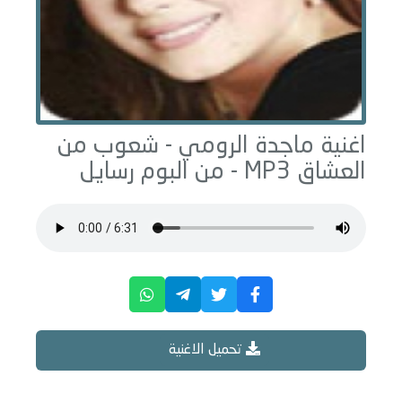
اغنية ماجدة الرومي -
شعوب من
العشاق
MP3 - من البوم
رسايل
تحميل الاغنية