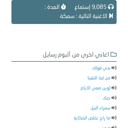
9,085 إستماع
المدة :
الاغنية التالية : سمكة
اغاني اخرى من ألبوم رسايل
بدي قولك
من لما التقينا
لوين معي الايام
حبك
سمراء النيل
ما راح تخلص الحكاية