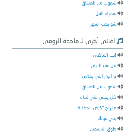
شعوب من العشاق
سمراء النيل
شو بحب اسهر
اغاني أخرى لـ ماجدة الرومي
انت الماضي
من عتم الايام
يا انوار اللي بتلالي
شعوب من العشاق
كل يغني علي ليلاة
ما راح تخلص الحكاية
بدي قولك
طوق الياسمين