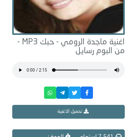
اغنية ماجدة الرومي -
حبك
MP3 -
من البوم
رسايل
تحميل الاغنية