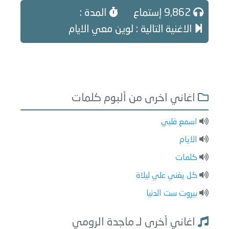
9,862 إستماع
المدة :
الاغنية التالية : لوين معي الايام
اغاني اخرى من ألبوم كلمات
اسمع قلبي
الايام
كلمات
كل يغني علي ليلاة
بيروت ست الدنيا
اغاني أخرى لـ ماجدة الرومي