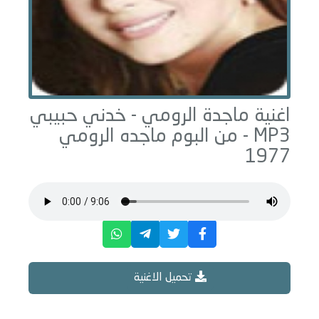
اغنية ماجدة الرومي -
خدني حبيبي
MP3 - من البوم
ماجده الرومي
1977
تحميل الاغنية