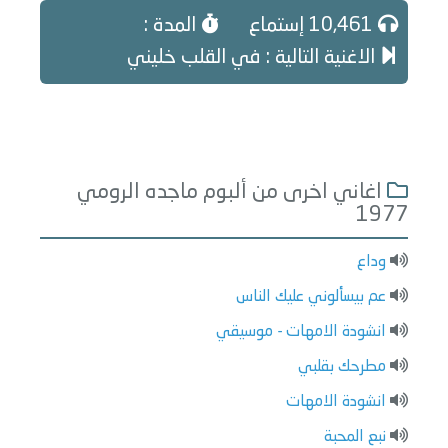
10,461 إستماع
المدة :
الاغنية التالية : في القلب خليني
اغاني اخرى من ألبوم ماجده الرومي
1977
وداع
عم بيسألوني عليك الناس
انشودة الامهات - موسيقي
مطرحك بقلبي
انشودة الامهات
نبع المحبة