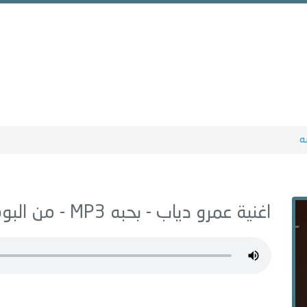
ه
اغنية عمرو دياب -
بحبه
MP3 - من البوم