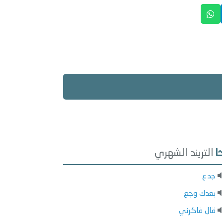
التريند الشهري
جدع
بعدك وجع
قال فاكرني