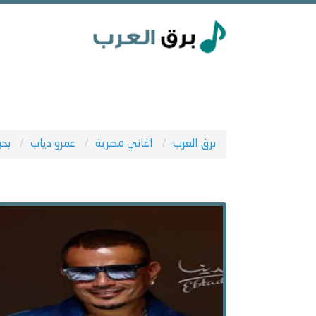
برق العرب
اغاني مصرية
عمرو دياب
بحب