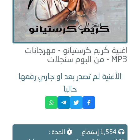
اغنية كريم كرستيانو -
مهرجانات
MP3 - من البوم
سنجلات
الأغنية لم تصدر بعد او جاري رفعها
حاليا
1,554 إستماع
المدة :