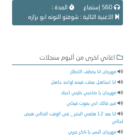
560 إستماع
المدة :
الاغنية التالية : شوفتو النونه ابو بزازه
اغاني اخرى من ألبوم سنجلات
مهرجان انا بخطف الانظار
انا استاهل عملت قيمه لواحد جاهل
مهرجان يا صاحبي خليني احبك
مين قالك اني بموت فيكي
انا بعد 12 هلغي البشر _ في الوقت الحالي هبص
لحالي
مهرجان البس يا ناكر خيري