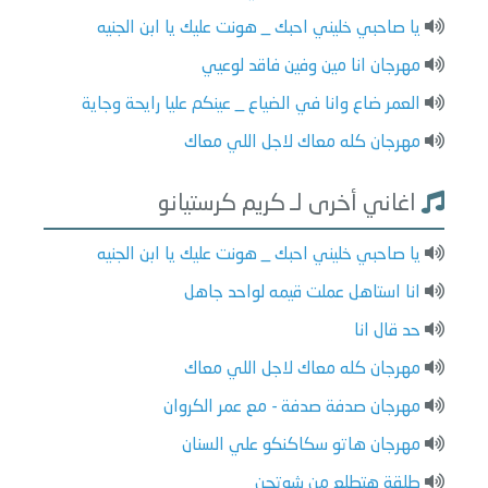
يا صاحبي خليني احبك _ هونت عليك يا ابن الجنيه
مهرجان انا مين وفين فاقد لوعيي
العمر ضاع وانا في الضياع _ عينكم عليا رايحة وجاية
مهرجان كله معاك لاجل اللي معاك
اغاني أخرى لـ كريم كرستيانو
يا صاحبي خليني احبك _ هونت عليك يا ابن الجنيه
انا استاهل عملت قيمه لواحد جاهل
حد قال انا
مهرجان كله معاك لاجل اللي معاك
مهرجان صدفة صدفة - مع عمر الكروان
مهرجان هاتو سكاكنكو علي السنان
طلقة هتطلع من شوتجن