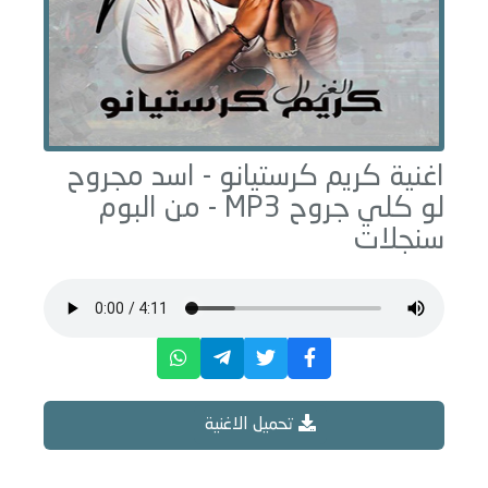
اغنية كريم كرستيانو -
اسد مجروح
لو كلي جروح
MP3 - من البوم
سنجلات
تحميل الاغنية