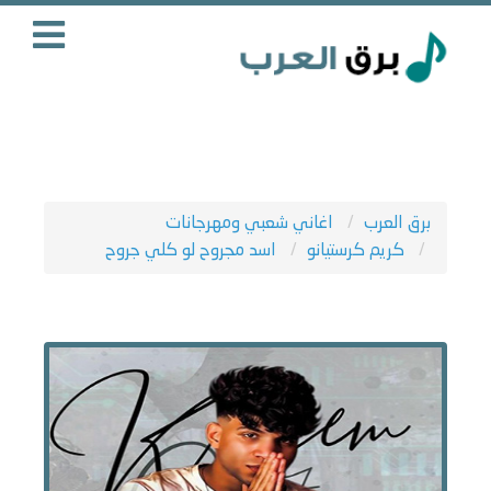
برق العرب
اغاني شعبي ومهرجانات
كريم كرستيانو
اسد مجروح لو كلي جروح