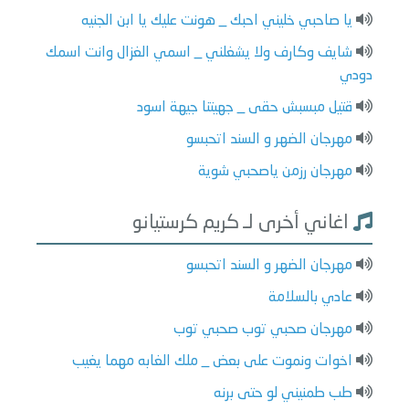
يا صاحبي خليني احبك _ هونت عليك يا ابن الجنيه
شايف وكارف ولا يشغلني _ اسمي الغزال وانت اسمك
دودي
قتيل مبسبش حقى _ جهيتنا جيهة اسود
مهرجان الضهر و السند اتحبسو
مهرجان رزمن ياصحبي شوية
اغاني أخرى لـ كريم كرستيانو
مهرجان الضهر و السند اتحبسو
عادي بالسلامة
مهرجان صحبي توب صحبي توب
اخوات ونموت على بعض _ ملك الغابه مهما يغيب
طب طمنيني لو حتى برنه