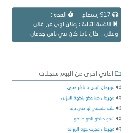
917 إستماع
المدة :
الاغنية التالية : زعلان اوي من فلان
وفلان _ كان ياما كان في ناس جدعان
اغاني اخرى من ألبوم سنجلات
مهرجان البس يا ناكر خيري
مهرجان صباحكو بنكهة البنزين
طب طمنيني لو حتى برنه
شدو حيلكو العو جالكو
مهرجان عجزت جوه الزنزانه