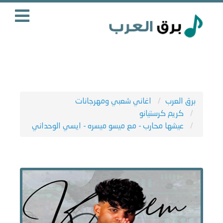
برق العرب
اغاني شعبي ومهرجانات
كريم كرستيانو
عيشها محارب - مع ميسو ميسره - ايسي الوحداني