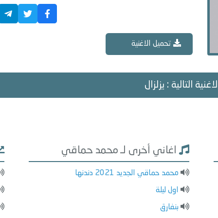
تحميل الاغنية
اغنية التالية : يزلزال
اغاني أخرى لـ محمد حماقي
محمد حماقي الجديد 2021 دندنها
اول ليلة
بنفارق