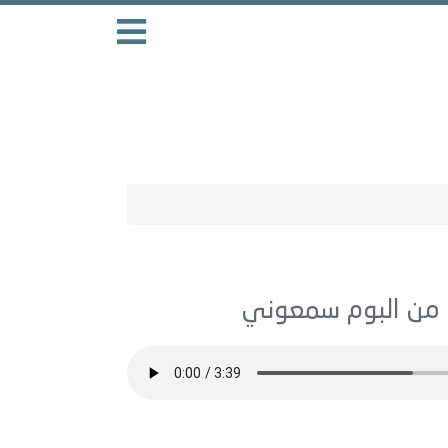
سمعوني