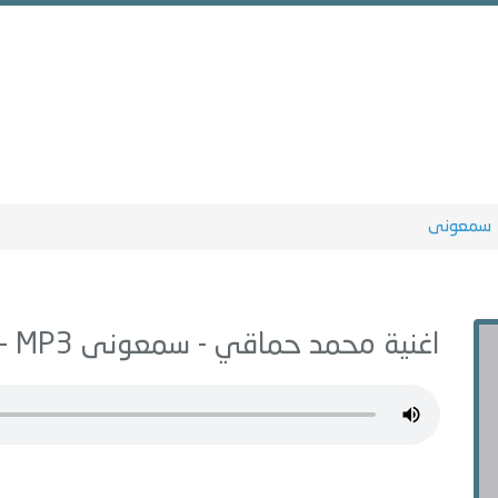
سمعونى
اغنية محمد حماقي -
سمعونى
MP3 - من البوم