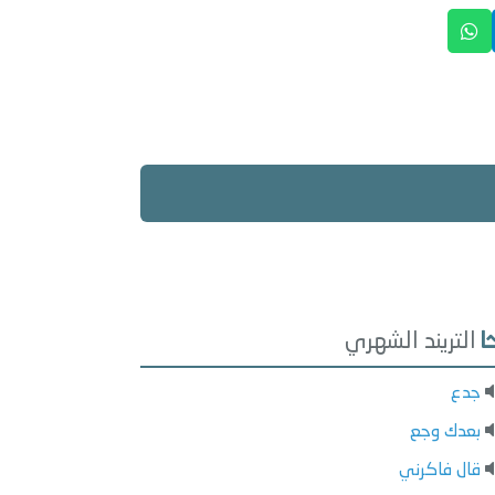
التريند الشهري
جدع
بعدك وجع
قال فاكرني