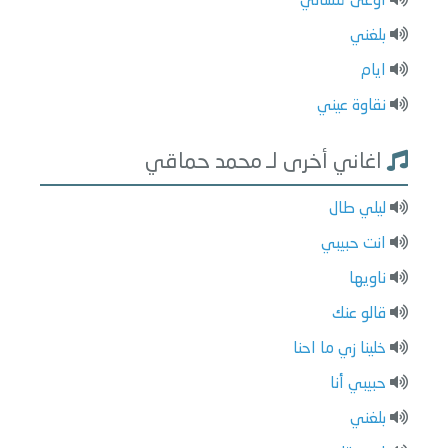
اوعى تنساني
بلغني
ايام
نقاوة عيني
اغاني أخرى لـ محمد حماقي
ليلي طال
انت حبيبي
ناويها
قالو عنك
خلينا زي ما احنا
حبيبي أنا
بلغني