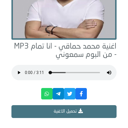
اغنية محمد حماقي -
انا تمام
MP3
- من البوم
سمعوني
تحميل الاغنية