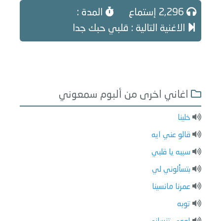
2,296 إستماع
المدة :
الاغنية التالية : قلبي حبك جدا
اغاني اخرى من ألبوم سمعوني
خلينا
قالو عني ايه
سيبه يا قلبي
بتسألوني لي
عمرنا مانسينا
توبه