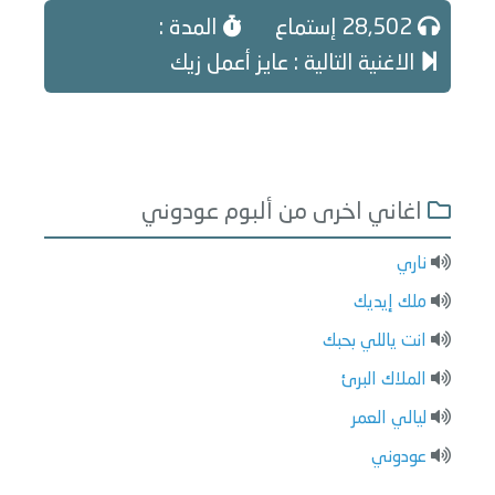
28,502 إستماع
المدة :
الاغنية التالية : عايز أعمل زيك
اغاني اخرى من ألبوم عودوني
ناري
ملك إيديك
انت ياللي بحبك
الملاك البرئ
ليالي العمر
عودوني