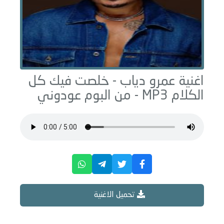
اغنية عمرو دياب -
خلصت فيك كل
الكلام
MP3 - من البوم
عودوني
تحميل الاغنية