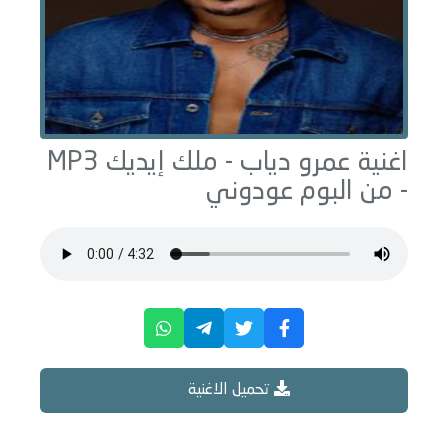
اغنية عمرو دياب -
ملك إيديك
MP3
- من البوم
عودوني
تحميل الاغنية