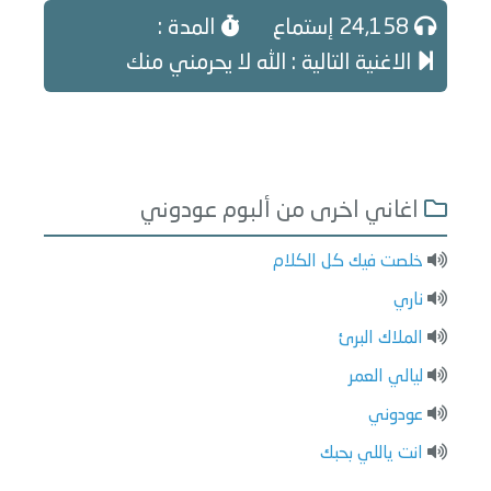
24,158 إستماع
المدة :
الاغنية التالية : الله لا يحرمني منك
اغاني اخرى من ألبوم عودوني
خلصت فيك كل الكلام
ناري
الملاك البرئ
ليالي العمر
عودوني
انت ياللي بحبك