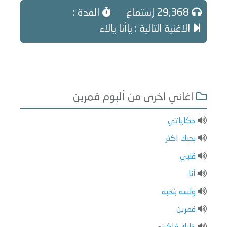
29,368 إستماع
المدة :
الاغنية التالية : ياأنا يالاء
اغاني اخرى من ألبوم قمرين
حكاياتي
بحبك اكتر
قلبي
أنا
ولسه بتحبه
قمرين