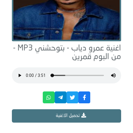
اغنية عمرو دياب -
بتوحشني
MP3 -
من البوم
قمرين
تحميل الاغنية