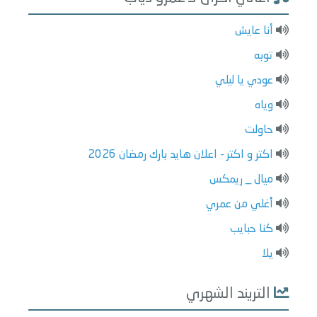
أنا عايش
توبه
عودي يا ليلي
وياه
حاولت
اكتر و اكتر - اعلان هايد بارك رمضان 2026
ميال _ ريمكس
أغلي من عمري
كنا حبايب
يلا
التريند الشهري