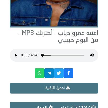
اغنية عمرو دياب -
أخترتك
MP3 -
من البوم
حبيبي
تحميل الاغنية