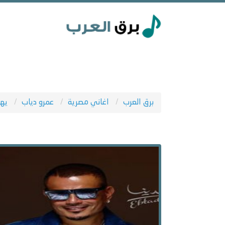
برق العرب
اغاني مصرية
عمرو دياب
يه