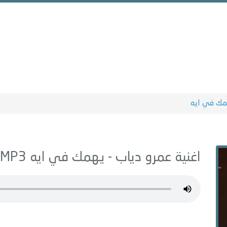
مك في ايه
اغنية عمرو دياب -
يهمك في ايه
MP3 - من البوم