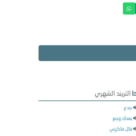
التريند الشهري
جدع
بعدك وجع
قال فاكرني