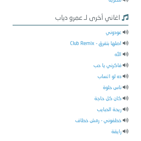
مصرية
اغاني أخرى لـ عمرو دياب
عودوني
اصلها بتفرق - Club Remix
الله
فاكرني يا حب
ده لو اتساب
ناس حلوة
كان كل حاجة
ريحة الحبايب
خطفوني - رمش خطاف
رايقة