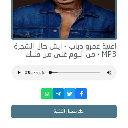
اغنية عمرو دياب -
ايش حال الشجرة
MP3 - من البوم
غني من قلبك
تحميل الاغنية