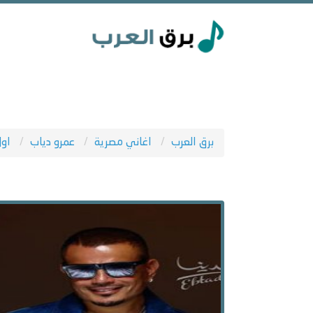
برق العرب
اغاني مصرية
عمرو دياب
اول