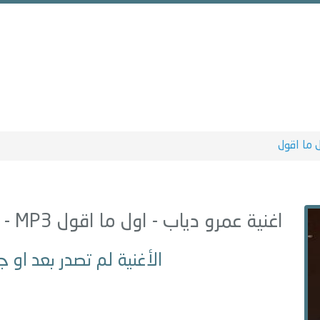
 ما اقول
اغنية عمرو دياب -
اول ما اقول
MP3 - من البوم
الأغنية لم تصدر بعد او ج