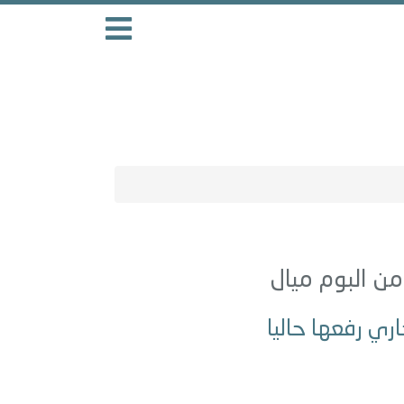
ميال
اري رفعها حاليا