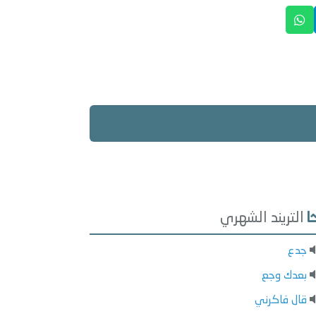
التريند الشهري
جدع
بعدك وجع
قال فاكرني