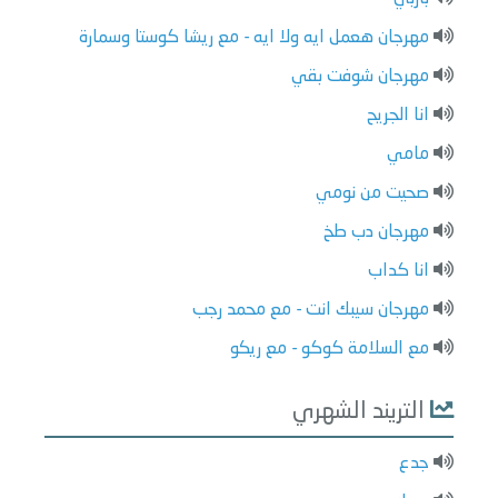
مهرجان هعمل ايه ولا ايه - مع ريشا كوستا وسمارة
مهرجان شوفت بقي
انا الجريح
مامي
صحيت من نومي
مهرجان دب طخ
انا كداب
مهرجان سيبك انت - مع محمد رجب
مع السلامة كوكو - مع ريكو
التريند الشهري
جدع