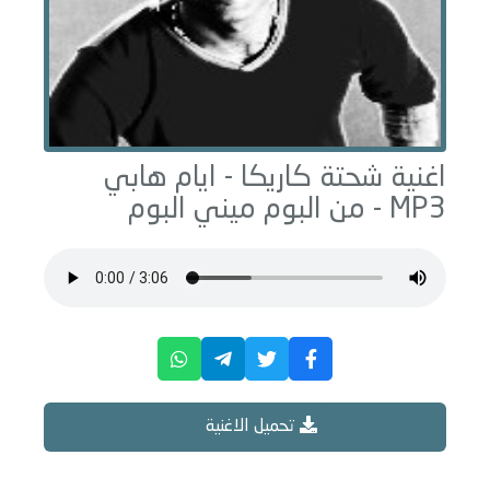
اغنية شحتة كاريكا -
ايام هابي
MP3 - من البوم
ميني البوم
تحميل الاغنية