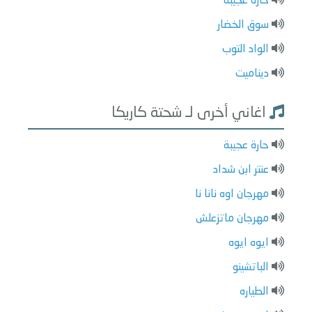
حارة عجيبة
سوق الخضار
الواد التوب
ديناميت
اغاني أخرى لـ شحتة كاريكا
حارة عجيبة
عنتر ابن شداد
مهرجان اوه نانا نا
مهرجان ماتزعلش
ايوه ايوه
الباتشينو
الطياره