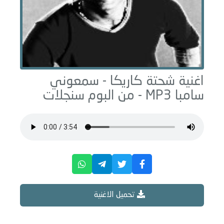
اغنية شحتة كاريكا -
سمعوني
سامبا
MP3 - من البوم
سنجلات
تحميل الاغنية