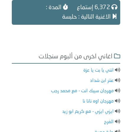
6,372 إستماع
المدة :
الاغنية التالية : حلبسة
اغاني اخرى من ألبوم سنجلات
انتي يا بت يا عزة
عنتر ابن شداد
مهرجان سيبك انت - مع محمد رجب
مهرجان اوه نانا نا
ايزي ايزي - مع كريم ابو زيد
الفرح