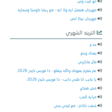
ابو ميت وش
مهرجان هعمل ايه ولا ايه - مع ريشا كوستا وسمارة
مهرجان تيكا انص
التريند الشهري
جدع
بعدك وجع
قال فاكرني
عم بنغرم بعيونك والله بيقتلو - ذا فويس كيدز 2026
يا غايب انا قلبى دايب - ذا فويس كيدز 2026
مش هتكرر
مرايه الحب
شفت كلام - مع ليجي سي