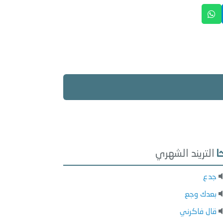
التريند الشهري
جدع
بعدك وجع
قال فاكرني