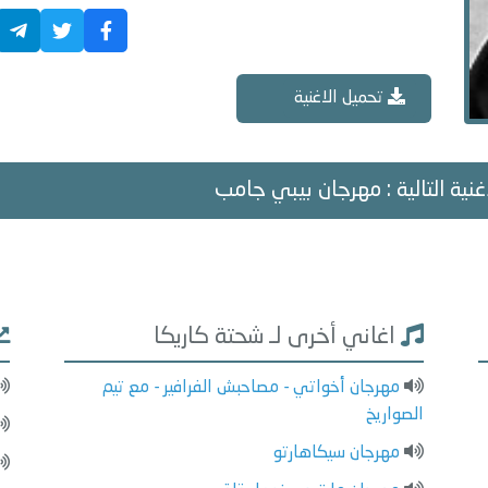
تحميل الاغنية
غنية التالية : مهرجان بيبي جامب
اغاني أخرى لـ شحتة كاريكا
مهرجان أخواتي - مصاحبش الفرافير - مع تيم
الصواريخ
مهرجان سيكاهارتو