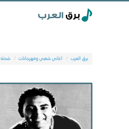
برق العرب
اغاني شعبي ومهرجانات
شحتة ك