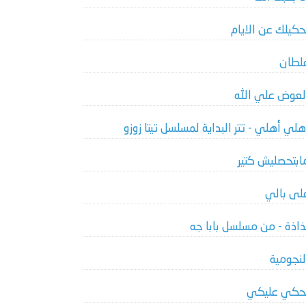
حكيلك عن الايام
لطان
لعوض علي الله
هلي أهلي - تتر البداية لمسلسل تيتا زوزو
ابتحصليش كتير
لى بالي
ذاذة - من مسلسل بابا جه
لنجومية
حكي عليكي