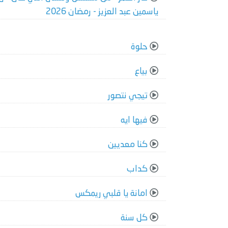
ياسمين عبد العزيز - رمضان 2026
حلوة
بياع
تيجي نتصور
فيها ايه
كنا معديين
كداب
امانة يا قلبي ريمكس
كل سنة