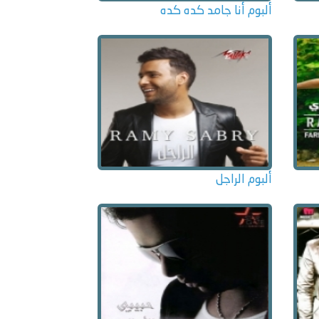
ألبوم أنا جامد كده كده
ألبوم الراجل