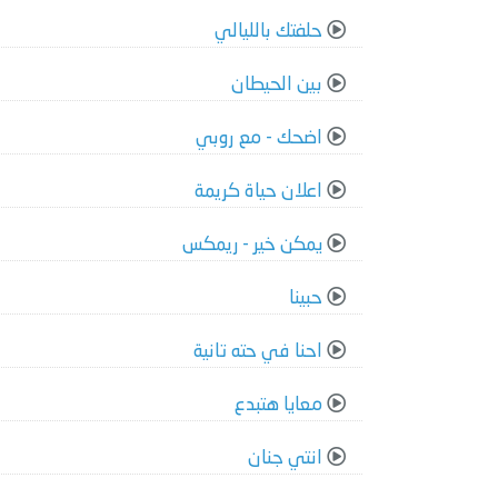
حلفتك بالليالي
بين الحيطان
اضحك - مع روبي
اعلان حياة كريمة
يمكن خير - ريمكس
حبينا
احنا في حته تانية
معايا هتبدع
انتي جنان