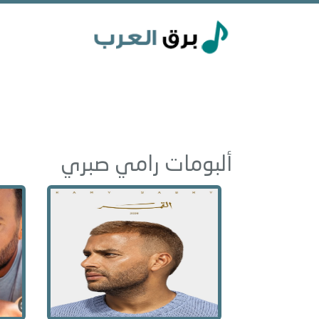
ألبومات رامي صبري