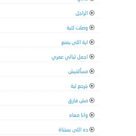
الراجل
وصلت لاية
اية اللى يمنع
اجمل ليالي عمري
مسألتنيش
بترجع لية
مش فارق
وانا معاه
ده اللى بستناة