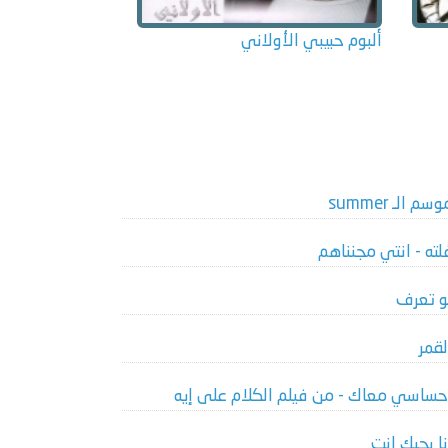
ألبوم حبيبي الأولاني
سم الـ summer
لته - انتي مجنناهم
و تعرف
لقمر
حساسي معاك - من فيلم الكلام على إيه
نا بحبك انت