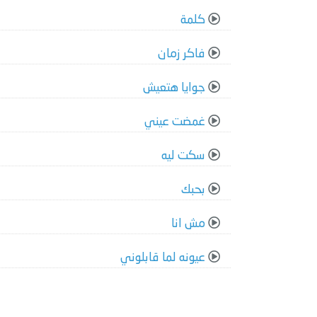
كلمة
فاكر زمان
جوايا هتعيش
غمضت عيني
سكت ليه
بحبك
مش انا
عيونه لما قابلوني