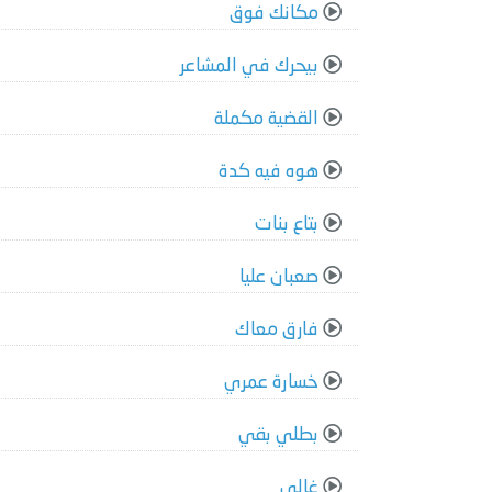
مكانك فوق
بيحرك في المشاعر
القضية مكملة
هوه فيه كدة
بتاع بنات
صعبان عليا
فارق معاك
خسارة عمري
بطلي بقي
غالي