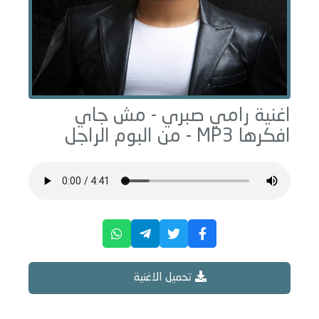
اغنية رامي صبري -
مش جاي
افكرها
MP3 - من البوم
الراجل
تحميل الاغنية