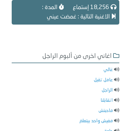
18,256 إستماع
المدة :
الاغنية التالية : غمضت عيني
اغاني اخرى من ألبوم الراجل
غالي
عامل تقيل
الراجل
اتقابلنا
ماحبتش
مفيش واحد بيتعلم