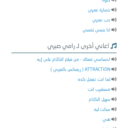
حلوة
خسارة عمري
حب عمري
انا بنسي نفسي
اغاني أخرى لـ رامي صبري
احساسي معاك - من فيلم الكلام على إيه
ATTRACTION ( ريمكس بالعربي )
لما انت تعمل كده
مستغرب انت
سهل الكلام
سكت ليه
هي