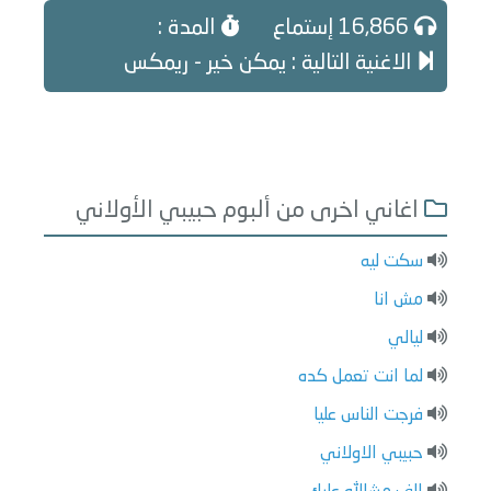
16,866 إستماع
المدة :
الاغنية التالية : يمكن خير - ريمكس
اغاني اخرى من ألبوم حبيبي الأولاني
سكت ليه
مش انا
ليالي
لما انت تعمل كده
فرجت الناس عليا
حبيبي الاولاني