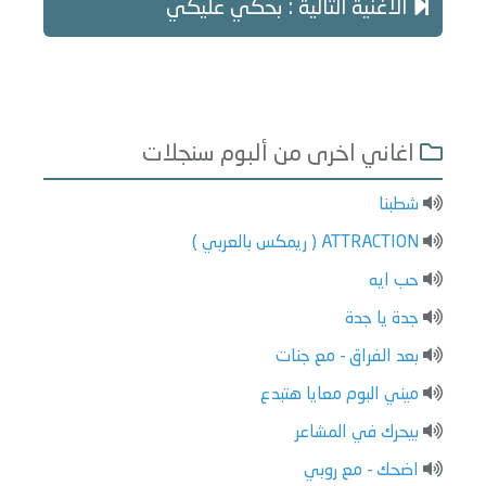
الاغنية التالية : بحكي عليكي
اغاني اخرى من ألبوم سنجلات
شطبنا
ATTRACTION ( ريمكس بالعربي )
حب ايه
جدة يا جدة
بعد الفراق - مع جنات
ميني البوم معايا هتبدع
بيحرك في المشاعر
اضحك - مع روبي