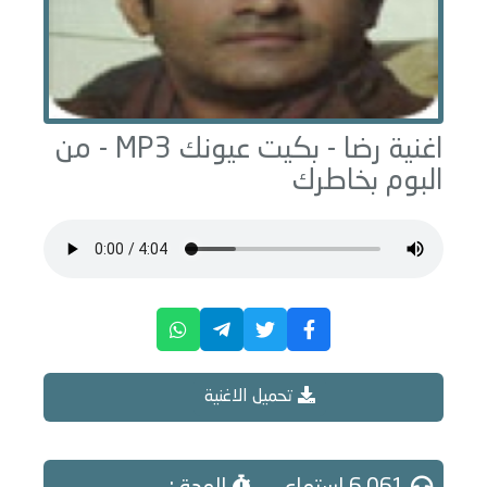
اغنية رضا -
بكيت عيونك
MP3 - من
البوم
بخاطرك
تحميل الاغنية