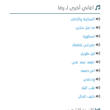
اغاني أخرى لـ رضا
السكينة والامان
ما ضل حناين
اسطورة
غمرتني بلطفك
ليل طويل
تقعد تبعد عني
اخر دمعة
ودعتني
قلب البلد
كيف الحال