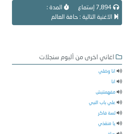
7,894 إستماع
المدة :
الاغنية التالية : حافة العالم
اغاني اخرى من ألبوم سنجلات
انا وضلي
انا
مفهمتنيش
علي باب النبي
لسة فاكر
يا منقذي