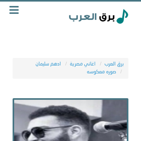
برق العرب
اغاني مصرية
ادهم سليمان
صوره معكوسه