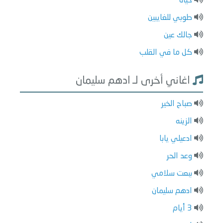
حياة
طوبي للغايبين
جالك عين
كل ما في القلب
اغاني أخرى لـ ادهم سليمان
صباح الخير
الزينه
ادعيلي يابا
وعد الحر
ببعت سلامي
ادهم سليمان
3 أيام