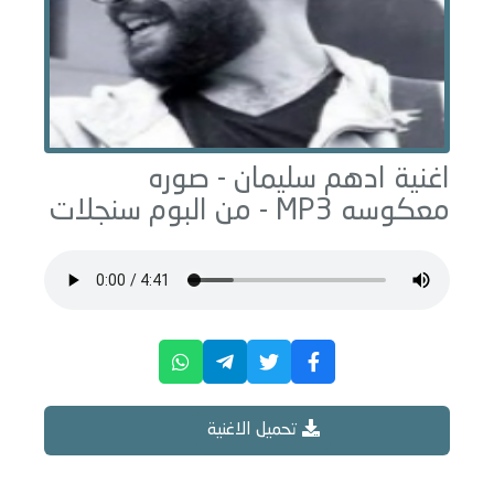
اغنية ادهم سليمان -
صوره
معكوسه
MP3 - من البوم
سنجلات
تحميل الاغنية