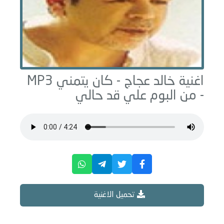
اغنية خالد عجاج -
كان يتمني
MP3
- من البوم
علي قد حالي
تحميل الاغنية