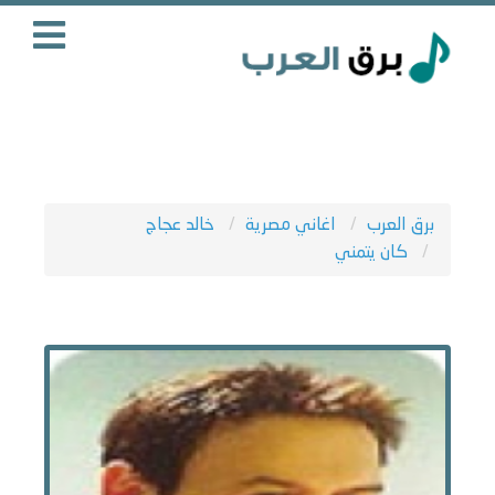
برق العرب
اغاني مصرية
خالد عجاج
كان يتمني