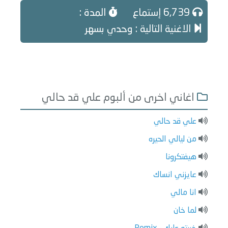
6,739 إستماع
المدة :
الاغنية التالية : وحدي بسهر
اغاني اخرى من ألبوم علي قد حالي
علي قد حالي
من ليالي الحيره
هيفتكرونا
عايزني انساك
انا مالي
لما خان