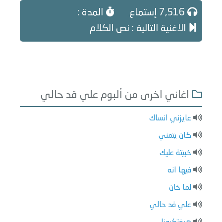
7,516 إستماع
المدة :
الاغنية التالية : نص الكلام
اغاني اخرى من ألبوم علي قد حالي
عايزني انساك
كان يتمني
خبيتة عليك
فيها انه
لما خان
علي قد حالي