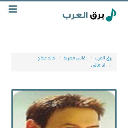
برق العرب
اغاني مصرية
خالد عجاج
انا مالي