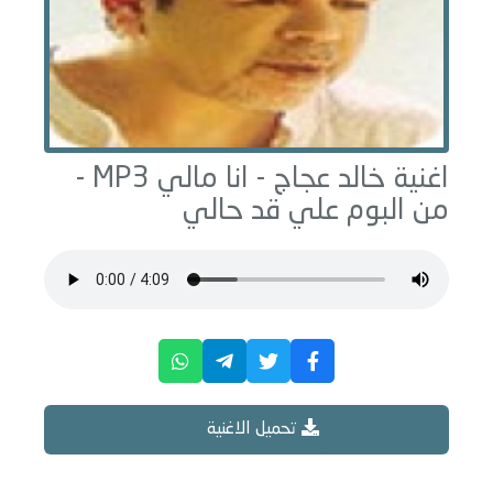
اغنية خالد عجاج -
انا مالي
MP3 -
من البوم
علي قد حالي
تحميل الاغنية