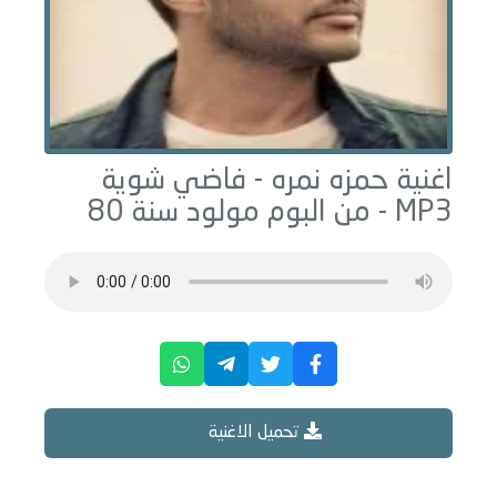
اغنية حمزه نمره -
فاضي شوية
MP3 - من البوم
مولود سنة 80
تحميل الاغنية