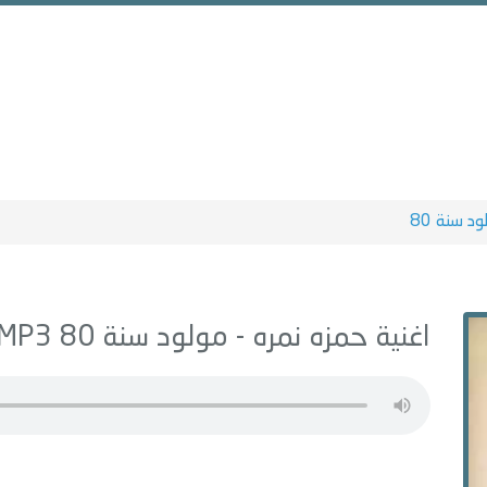
د سنة 80
اغنية حمزه نمره -
مولود سنة 80
MP3 - من البوم