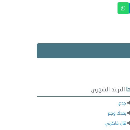
التريند الشهري
جدع
بعدك وجع
قال فاكرني