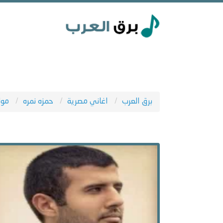
برق العرب
اغاني مصرية
حمزه نمره
مولو