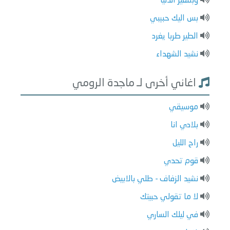
وبتتغير الدنيا
بس اليك حبيبي
الطير طربا يغرد
نشيد الشهداء
اغاني أخرى لـ ماجدة الرومي
موسيقي
بلادي انا
راح الليل
قوم تحدي
نشيد الزفاف - طلي بالابيض
لا ما تقولي حبيتك
في ليلك الساري