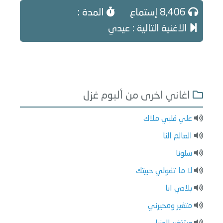
8,406 إستماع
المدة :
الاغنية التالية : عيدي
اغاني اخرى من ألبوم غزل
علي قلبي ملاك
العالم النا
سلونا
لا ما تقولي حبيتك
بلادي انا
متغير ومحيرني