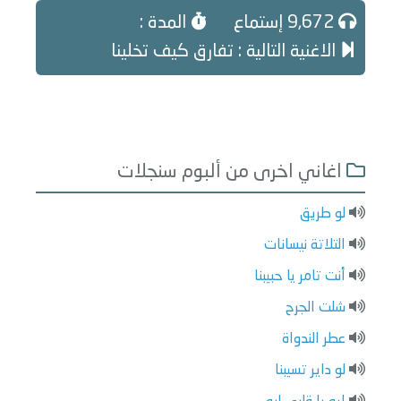
9,672 إستماع
المدة :
الاغنية التالية : تفارق كيف تخلينا
اغاني اخرى من ألبوم سنجلات
لو طريق
التلاتة نيسانات
أنت تامر يا حبيبنا
شلت الجرح
عطر الندواة
لو داير تسيبنا