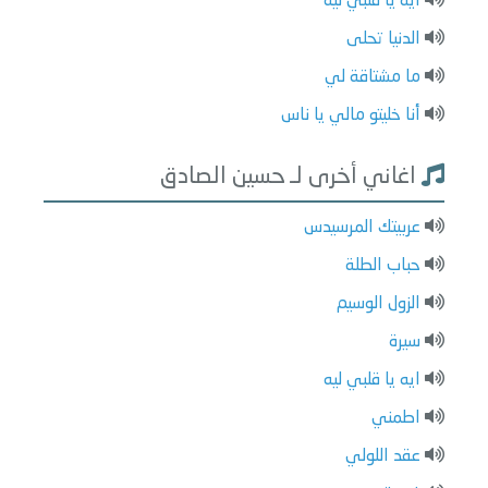
ايه يا قلبي ليه
الدنيا تحلى
ما مشتاقة لي
أنا خليتو مالي يا ناس
اغاني أخرى لـ حسين الصادق
عربيتك المرسيدس
حباب الطلة
الزول الوسيم
سيرة
ايه يا قلبي ليه
اطمني
عقد اللولي