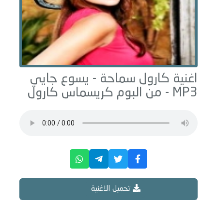
اغنية كارول سماحة -
يسوع جايي
MP3 - من البوم
كريسماس كارول
تحميل الاغنية