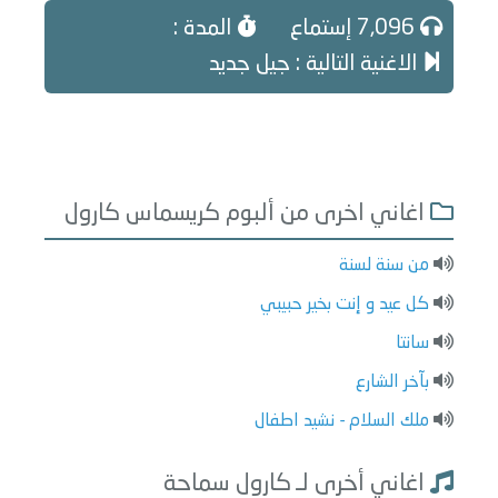
7,096 إستماع
المدة :
الاغنية التالية : جيل جديد
اغاني اخرى من ألبوم كريسماس كارول
من سنة لسنة
كل عيد و إنت بخير حبيبي
سانتا
بآخر الشارع
ملك السلام - نشيد اطفال
اغاني أخرى لـ كارول سماحة