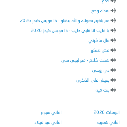
جدع
بعدك وجع
عم بنغرم بعيونك والله بيقتلو - ذا فويس كيدز 2026
يا غايب انا قلبى دايب - ذا فويس كيدز 2026
قال فاكرني
مش هتكرر
شفت كلام - مع ليجي سي
دي روحي
بعيش علي الذكري
بنت مين
البومات 2026
اغاني سبوع
اغاني شعبية
اغاني عيد ميلاد