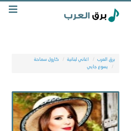
برق العرب
اغاني لبنانية
كارول سماحة
يسوع جايي