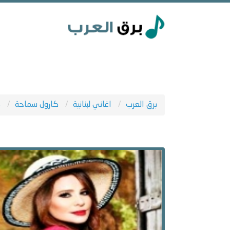
برق العرب
اغاني لبنانية
كارول سماحة
ط