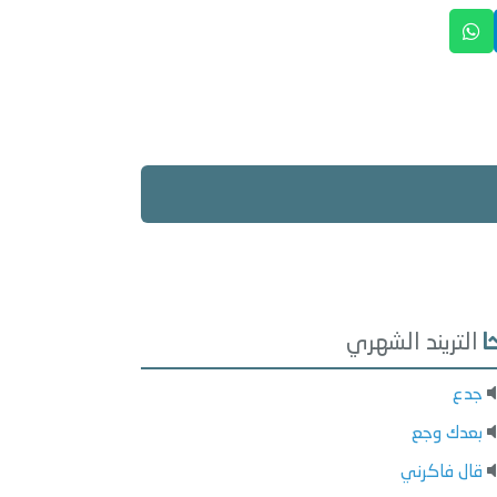
التريند الشهري
جدع
بعدك وجع
قال فاكرني