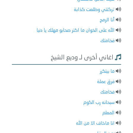
تركتني وطلعت كذابة
أنا الرمح
الله على الخوان ما اكتر صحابو مهلك يا دنيا
فخامتك
اغاني أخرى لـ وديع الشيخ
ما بيتكرر
فرق عملة
فخامتك
سبحانه رب الكوم
المعلم
انا ماخاف الا من الله