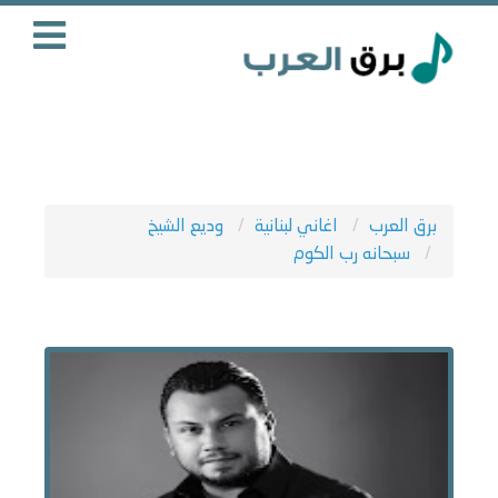
برق العرب
اغاني لبنانية
وديع الشيخ
سبحانه رب الكوم