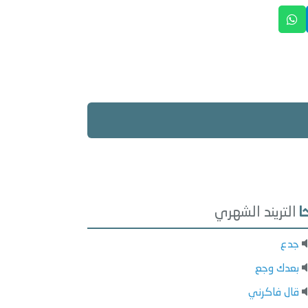
التريند الشهري
جدع
بعدك وجع
قال فاكرني