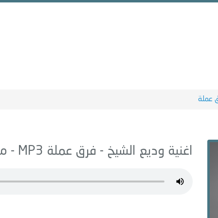
 عملة
اغنية وديع الشيخ -
فرق عملة
MP3 - من البوم