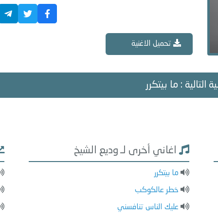
تحميل الاغنية
ة التالية : ما بيتكرر
اغاني أخرى لـ وديع الشيخ
ما بيتكرر
خطر عالكوكب
عليك الناس تنافسني