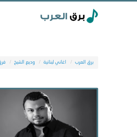
برق العرب
اغاني لبنانية
وديع الشيخ
فرق