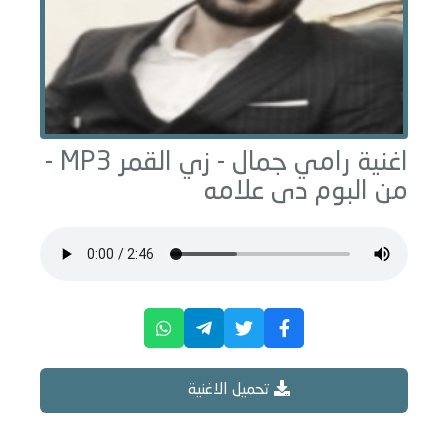
اغنية رامي جمال -
زي القمر
MP3 -
من البوم
دى علامه
تحميل الاغنية