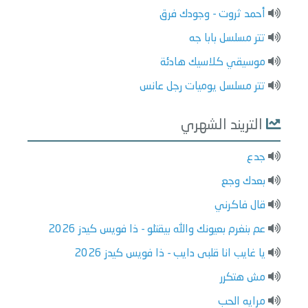
أحمد ثروت - وجودك فرق
تتر مسلسل بابا جه
موسيقي كلاسيك هادئة
تتر مسلسل يوميات رجل عانس
التريند الشهري
جدع
بعدك وجع
قال فاكرني
عم بنغرم بعيونك والله بيقتلو - ذا فويس كيدز 2026
يا غايب انا قلبى دايب - ذا فويس كيدز 2026
مش هتكرر
مرايه الحب