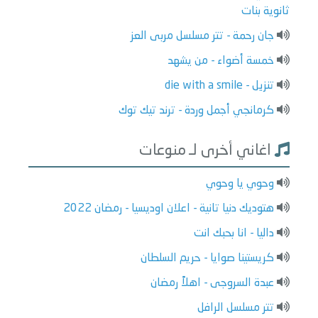
ثانوية بنات
جان رحمة - تتر مسلسل مربى العز
خمسة أضواء - من يشهد
تنزيل - die with a smile
كرمانجي أجمل وردة - ترند تيك توك
اغاني أخرى لـ منوعات
وحوي يا وحوي
هتوديك دنيا تانية - اعلان اوديسيا - رمضان 2022
داليا - انا بحبك انت
كريستينا صوايا - حريم السلطان
عبدة السروجى - اهلاً رمضان
تتر مسلسل الرافل