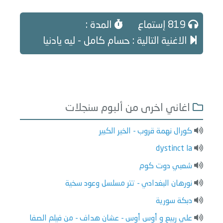
819 إستماع
المدة :
الاغنية التالية : حسام كامل - ليه يادنيا
اغاني اخرى من ألبوم سنجلات
كورال نهمة قروب - الخير الكبير
dystinct la
شعبي دوت كوم
نورهان البغدادي - تتر مسلسل وعود سخية
دبكة سورية
علي ربيع و أوس أوس - عشان هداف - من فيلم الصفا