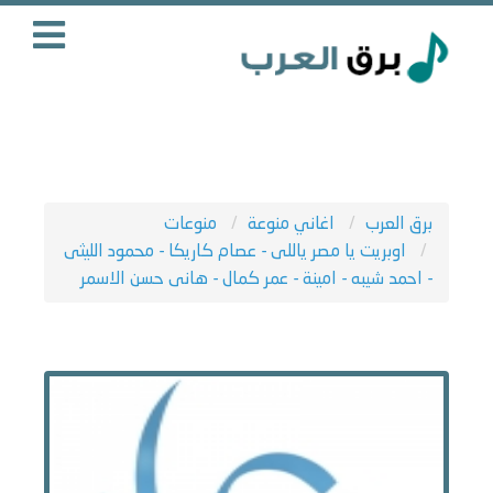
برق العرب
اغاني منوعة
منوعات
اوبريت يا مصر ياللى - عصام كاريكا - محمود الليثى
- احمد شيبه - امينة - عمر كمال - هانى حسن الاسمر