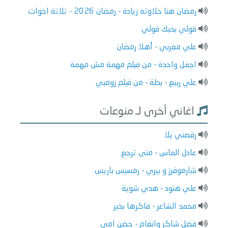
رمضان هنا حلاوته زيادة - رمضان 2026 - تلاتة اخوات
قولي بحبك قولي
علي مغربي - أهلا رمضان
اجمل واحدة - من فيلم مهمة مش مهمة
علي ربيع - بطة - من فيلم زومبي
اغاني أخرى لـ منوعات
رقصني يلا
عادل الماس - متى ترجع
شارموفرز و بيري - رمسيس باريس
علي هنود - هدي شوية
محمد الشاعر - فاكرها بخير
فضل شاكر وانغام - حضن امي