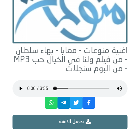
اغنية منوعات -
معايا - بهاء سلطان
- من فيلم ولنا في الخيال حب
MP3
- من البوم
سنجلات
تحميل الاغنية