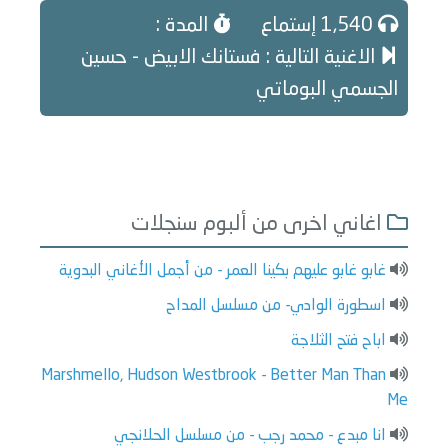
1,540 إستماع
المدة :
الاغنية التالية : فستانك الابيض - حسين
الجسمي البوماتي
اغاني اخرى من ألبوم سنجلات
غابو غابو عليهم بكينا العمر - من أجمل الأغاني البدوية
اسطورة الوادي- من مسلسل المداح
اباح فتح الثلاجة
Marshmello, Hudson Westbrook - Better Man Than
Me
انا مبدع - محمد رجب - من مسلسل الحلانجي