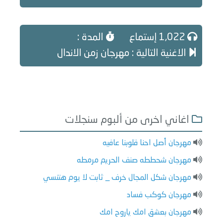
1,022 إستماع
المدة :
الاغنية التالية : مهرجان زمن الاندال
اغاني اخرى من ألبوم سنجلات
مهرجان أصل احنا قلوبنا عافيه
مهرجان شحططه صنف الحريم مرمطه
مهرجان شكل المجال خرف _ ثابت لا يوم هتنسي
مهرجان كوكب فساد
مهرجان بعشق امك ياروح امك