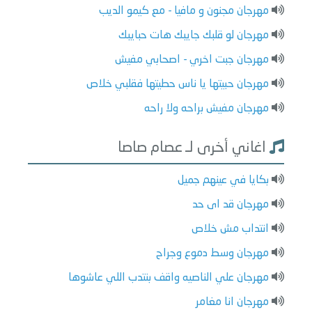
مهرجان مجنون و مافيا - مع كيمو الديب
مهرجان لو قلبك جايبك هات حبايبك
مهرجان جبت اخري - اصحابي مفيش
مهرجان حبيتها يا ناس حطيتها فقلبي خلاص
مهرجان مفيش براحه ولا راحه
اغاني أخرى لـ عصام صاصا
بكايا في عينهم جميل
مهرجان قد اى حد
انتداب مش خلاص
مهرجان وسط دموع وجراح
مهرجان علي الناصيه واقف بنتدب اللي عاشوها
مهرجان انا مغامر