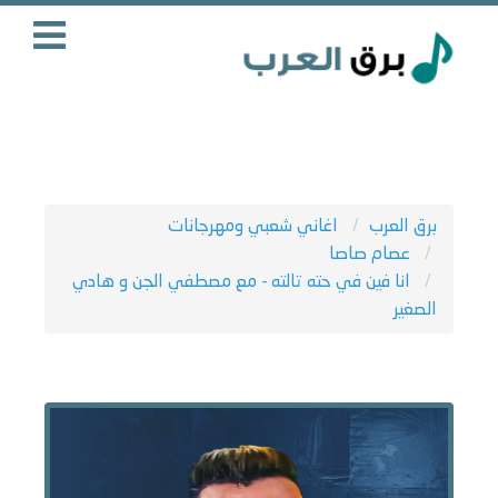
برق العرب
اغاني شعبي ومهرجانات
عصام صاصا
انا فين في حته تالته - مع مصطفي الجن و هادي
الصغير