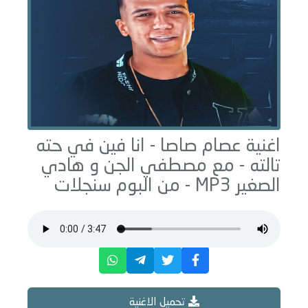
اغنية عصام صاصا -
انا فين في حته
تالته - مع مصطفي الجن و هادي
الصغير
MP3 - من البوم
سنجلات
تحميل الاغنية