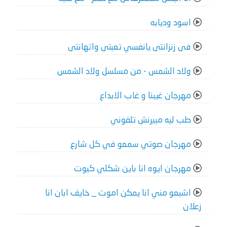
اسود وديابه
فى زنزانتى يانفسي تعبتى واتهانتى
ولاد الشمس - من مسلسل ولاد الشمس
مهرجان غيبنا و غاب الابداع
طب ليه مبيرنش تلفوني
مهرجان صوتي سمعو في كل شارع
مهرجان ايوه انا باين شكلي كيوت
اشبعو مني انا يمكن اموت _ خايف ابان انا
زعلان