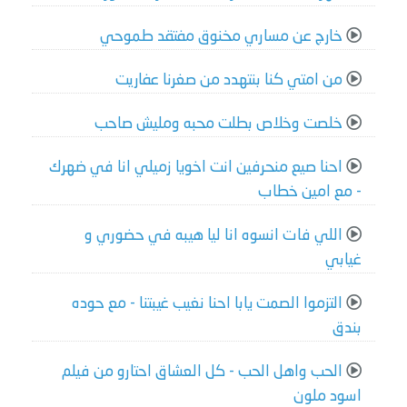
خارج عن مساري مخنوق مفتقد طموحي
من امتي كنا بنتهدد من صغرنا عفاريت
خلصت وخلاص بطلت محبه ومليش صاحب
احنا صيع منحرفين انت اخويا زميلي انا في ضهرك
- مع امين خطاب
اللي فات انسوه انا ليا هيبه في حضوري و
غيابي
التزموا الصمت يابا احنا نغيب غيبتنا - مع حوده
بندق
الحب واهل الحب - كل العشاق احتارو من فيلم
اسود ملون