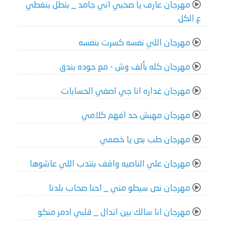
مهرجان عارف يا صحبي اني جامد _ بنطل بنغطي
ع الكل
مهرجان اللي نفسه كسرت بنفسه
مهرجان كله بألف وش - مع حوده بندق
مهرجان غداره انا جي اصفي الحسابات
مهرجان مهبش حد افهم كلامي
مهرجان طب بص يا خصمي
مهرجان علي الناصيه واقف بنتدب اللي عاشوها
مهرجان نص سيطو مني _ احنا صحاب بلدنا
مهرجان انا سالك بين اندال _ قلبي ادمر منكو