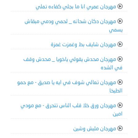
مهرجان عمري انا ما بجلي كفاءه تملي
مهرجان دكان شحاته _ لحمي ودمي مبقاش
يسمي
مهرجان شايف بط وغمزت غمزة
مهرجان محدش يقولي ياخويا _ محدش وقف
في الشده
مهرجان تعالي شوف في ايه يا صديق - مع حمو
الطيخا
مهرجان ورق خلا قلب الناس تتحرق - مع مودي
امين
مهرجان مليش وشين