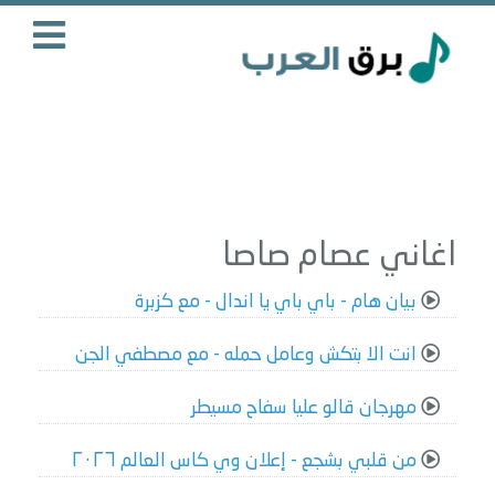
اغاني عصام صاصا
بيان هام - باي باي يا اندال - مع كزبرة
انت الا بتكش وعامل حمله - مع مصطفي الجن
مهرجان قالو عليا سفاح مسيطر
من قلبي بشجع - إعلان وي كاس العالم ٢٠٢٦