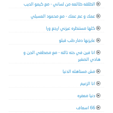
الطلقه طالعه من لساني - مع كيمو الديب
عمك و عم عمك - مع محمود العسيلي
كلها مستنظره عيزني ارجع ورا
عايزنها دمار طب قبلو
انا فين في حته تالته - مع مصطفي الجن و
هادي الصغير
مش مستاهله الدنيا
انا الزعيم
دنيا معفره
66 اسعاف