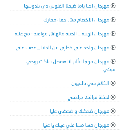
مهرجان احنا ياما ضيعنا الفلوس دي بندوسها
مهرجان الاخصام مش حمل معارك
مهرجان الهيبه _ الخيبه مالهاش مواعيد - مع عنبه
مهرجان واخد علي خطري من الدنيا _ غصب عني
مهرجان مهما اتألم انا هفضل ساكت روحي
فيكي
الكلام بقي بالعيون
لحظة فراقك جراحتني
مهرجان ضحكتك و ضحكتي عليا
مهرجان مسا مسا علي عينك يا عنيا