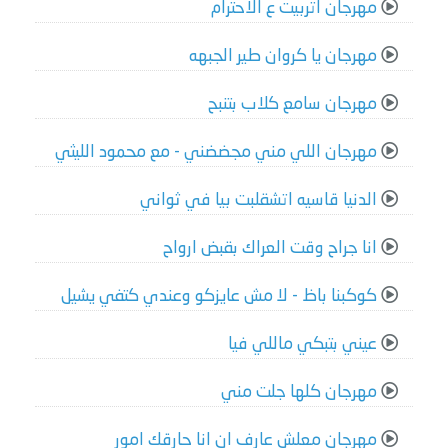
مهرجان اتربيت ع الاحترام
مهرجان يا كروان طير الجبهه
مهرجان سامع كلاب بتنبح
مهرجان اللي مني مجضضني - مع محمود الليثي
الدنيا قاسيه اتشقلبت بيا في ثواني
انا جراح وقت العراك بقبض ارواح
كوكبنا باظ - لا مش عايزكو وعندي كتفي يشيل
عيني بتبكي ماللي فيا
مهرجان كلها جلت مني
مهرجان معلش عارف ان انا حارقك امور