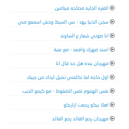
الفتره الجايه محتاجه فيتامين
سجن الدنيا يهد - بس السيط وحش اسمعو مني
انا صوتي شعار ع الساوند
اسند ضهرك واقعد - مع عنبة
مهرجان بنده هل حد قال انا
اول حاجه لما تكلمني تشيل ايدك من جيبك
نفس الهموم نفس الضغوط - مع كيمو الديب
اهلا بيكو رجعت ارازيكو
مهرجان رجع القائد رجع الفائد