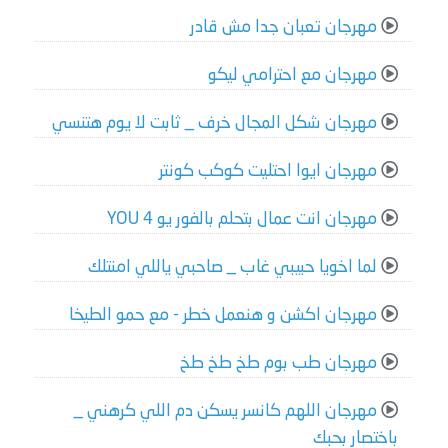
مهرجان تعبان جدا مش قادر
مهرجان مع احترامي ليكو
مهرجان شكل المجال خرف _ ثابت لا يوم هتنسي
مهرجان ايوا احتليت كوكب كونتر
مهرجان انت عمال بتحلم بالفور يو 4 YOU
لما اخويا حبيبي غاب _ صاحبي ياللي امنتلك
مهرجان اكشن و هنعمل خطر - مع حمو الطيخا
مهرجان طب بوم طخ طخ طخ
مهرجان اللهم كانسر يسكن دم اللي كرهني _
باختصار بحبك