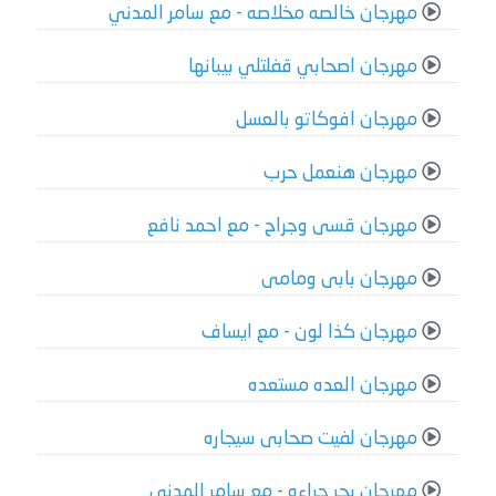
مهرجان خالصه مخلاصه - مع سامر المدني
مهرجان اصحابي قفلتلي بيبانها
مهرجان افوكاتو بالعسل
مهرجان هنعمل حرب
مهرجان قسى وجراح - مع احمد نافع
مهرجان بابى ومامى
مهرجان كذا لون - مع ايساف
مهرجان العده مستعده
مهرجان لفيت صحابى سيجاره
مهرجان بحر جراءه - مع سامر المدني