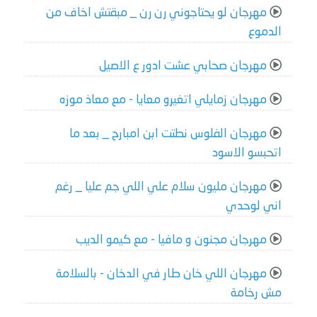
مهرجان لو يحتاجوني رن رن _ مبقتش اخاف من
الدموع
مهرجان صحابي عشت ادور ع الاصيل
مهرجان زمايلي اتغيرو معايا - مع معاذ موزه
مهرجان الفلوس نطتت ابن امبارح _ بعد ما
اتحبسو الاسود
مهرجان مليون سلام علي اللي جم عليا _ رغم
اني لوحدي
مهرجان مجنون و مافيا - مع كيمو الديب
مهرجان اللي خان طار في الدخان - بالسلامة
مش رخامة