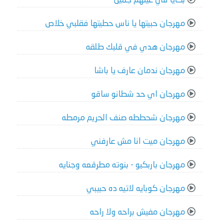
بكايا في عينهم جميل
مهرجان حبيتها يا ناس حطيتها فقلبي خلاص
مهرجان هدي في قلبك طلقه
مهرجان ندمان عارف يا باشا
مهرجان اي حد شطانو ساقو
مهرجان شحططه صنف الحريم مرمطه
مهرجان ميت انا مش عارفني
مهرجان باربكيو - بنوته مطرقعه وجنايه
مهرجان كوبايه لاتيه ده حبيبي
مهرجان مفيش براحه ولا راحه