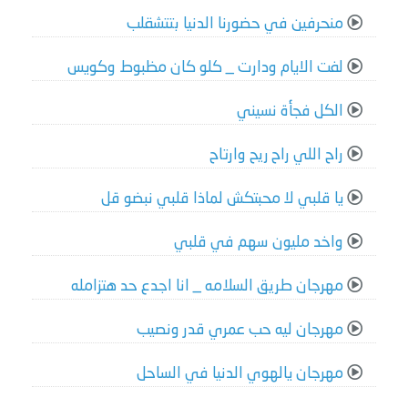
منحرفين في حضورنا الدنيا بتتشقلب
لفت الايام ودارت _ كلو كان مظبوط وكويس
الكل فجأة نسيني
راح اللي راح ريح وارتاح
يا قلبي لا محبتكش لماذا قلبي نبضو قل
واخد مليون سهم في قلبي
مهرجان طريق السلامه _ انا اجدع حد هتزامله
مهرجان ليه حب عمري قدر ونصيب
مهرجان يالهوي الدنيا في الساحل