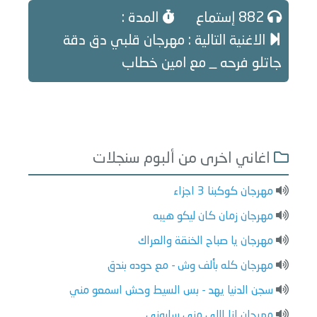
882 إستماع
المدة :
الاغنية التالية : مهرجان قلبي دق دقة
جاتلو فرحه _ مع امين خطاب
اغاني اخرى من ألبوم سنجلات
مهرجان كوكبنا 3 اجزاء
مهرجان زمان كان ليكو هيبه
مهرجان يا صباح الخنقة والعراك
مهرجان كله بألف وش - مع حوده بندق
سجن الدنيا يهد - بس السيط وحش اسمعو مني
مهرجان انا اللي مني سابوني