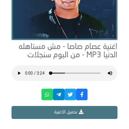
اغنية عصام صاصا -
مش مستاهله
الدنيا
MP3 - من البوم
سنجلات
تحميل الاغنية