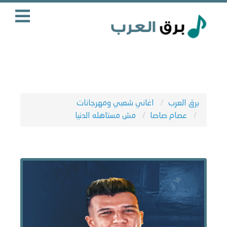
برق العرب
اغاني شعبي ومهرجانات
عصام صاصا
مش مستاهله الدنيا