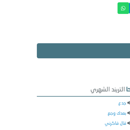
التريند الشهري
جدع
بعدك وجع
قال فاكرني