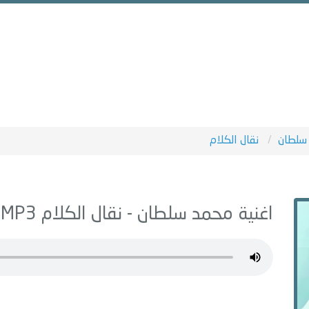
سلطان
نقال الكلام
اغنية محمد سلطان -
نقال الكلام
MP3 - من البوم