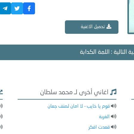
تحميل الاغنية
ة التالية : اللمة الكدابة
اغاني أخرى لـ محمد سلطان
قوم يا خايب - لا امان لصنف جعان
الغربة
قعدت افكر