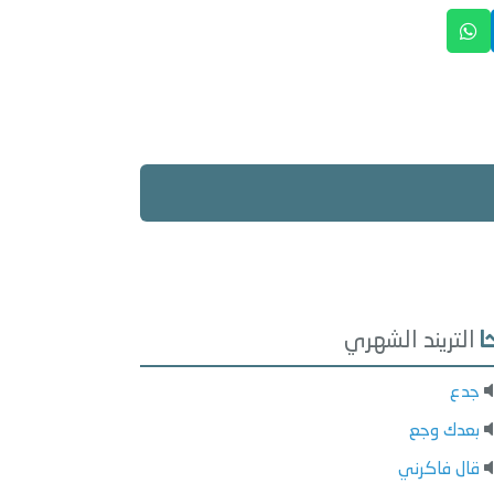
التريند الشهري
جدع
بعدك وجع
قال فاكرني