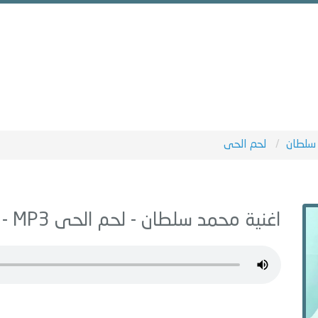
سلطان
لحم الحى
اغنية محمد سلطان -
لحم الحى
MP3 - من البوم