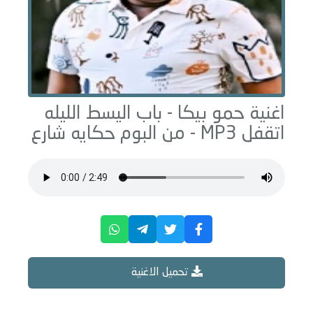
اغنية حمو بيكا -
باب اليسط الليله
اتقفل
MP3 - من البوم
حكايه شارع
تحميل الاغنية