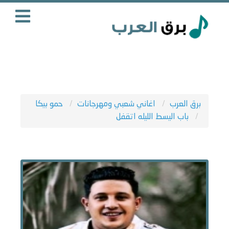
برق العرب
اغاني شعبي ومهرجانات
حمو بيكا
باب اليسط الليله اتقفل