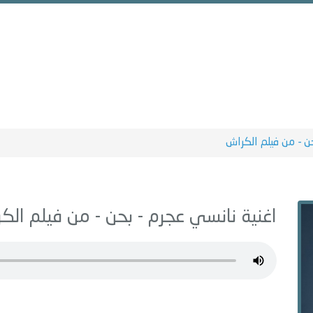
ن - من فيلم الكراش
اغنية نانسي عجرم -
بحن - من فيلم الك