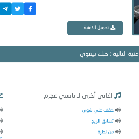
تحميل الاغنية
غنية التالية : حبك بيقوي
اغاني أخرى لـ نانسي عجرم
خفف علي شوي
تسابق الريح
من نظرة