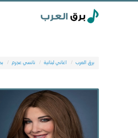
برق العرب
اغاني لبنانية
نانسي عجرم
بح