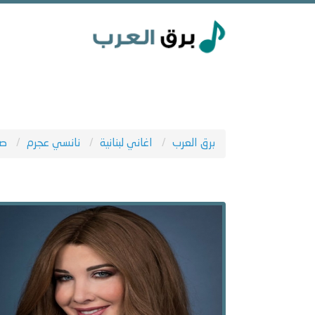
برق العرب
اغاني لبنانية
نانسي عجرم
صح