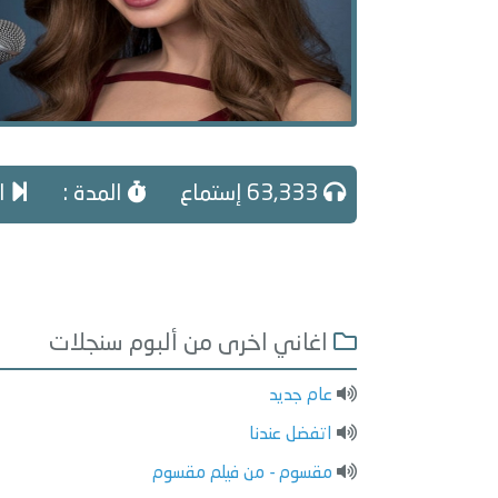
63,333 إستماع
المدة :
ال
اغاني اخرى من ألبوم سنجلات
عام جديد
اتفضل عندنا
مقسوم - من فيلم مقسوم